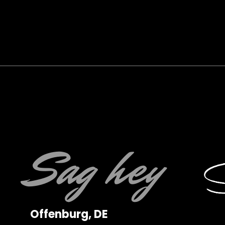
Sag hey
Offenburg, DE