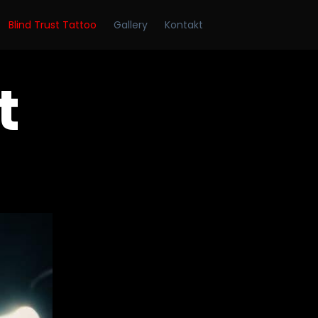
Skip
Blind Trust Tattoo
Gallery
Kontakt
to
conten
t