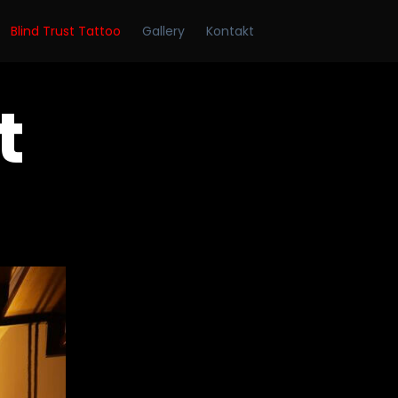
Skip
Blind Trust Tattoo
Gallery
Kontakt
to
conten
t